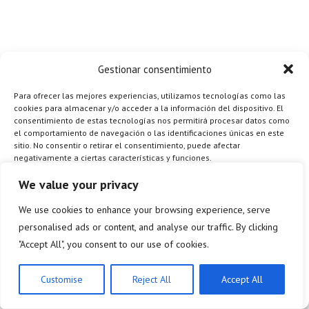
Gestionar consentimiento
Para ofrecer las mejores experiencias, utilizamos tecnologías como las
cookies para almacenar y/o acceder a la información del dispositivo. El
consentimiento de estas tecnologías nos permitirá procesar datos como
el comportamiento de navegación o las identificaciones únicas en este
sitio. No consentir o retirar el consentimiento, puede afectar
negativamente a ciertas características y funciones.
Gestionar los servicios
We value your privacy
We use cookies to enhance your browsing experience, serve
ACEPTAR
personalised ads or content, and analyse our traffic. By clicking
"Accept All", you consent to our use of cookies.
DENEGAR
ES
VER PREFERENCIAS
Customise
Reject All
Accept All