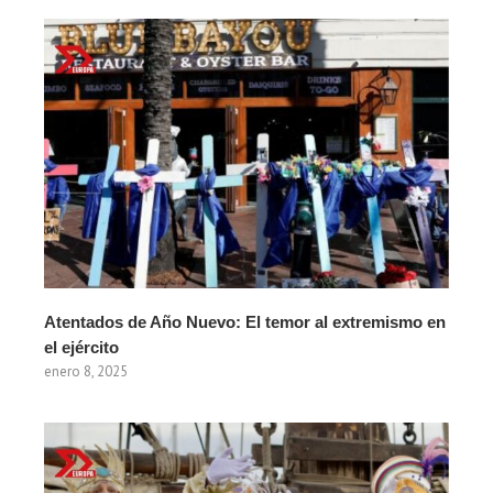
Atentados de Año Nuevo: El temor al extremismo en
el ejército
enero 8, 2025