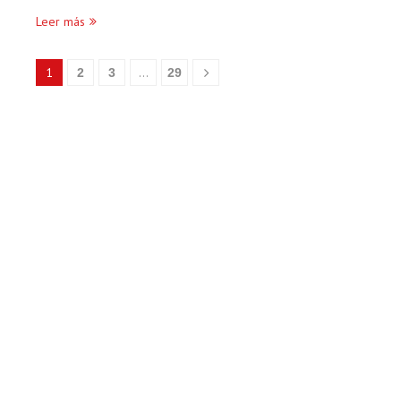
Leer más
1
…
2
3
29