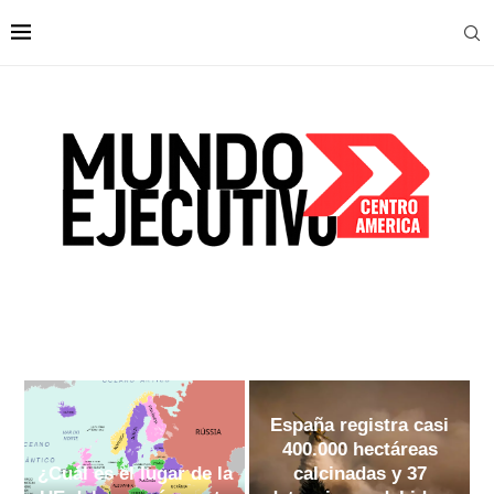
España registra casi
400.000 hectáreas
¿Cuál es el lugar de la
calcinadas y 37