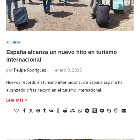
Actualidad
España alcanza un nuevo hito en turismo
internacional
por
Felipe Rodríguez
enero 9, 2025
Nuevos récords en turismo internacional de España España ha
alcanzado cifras récord en el turismo internacional…
Leer más