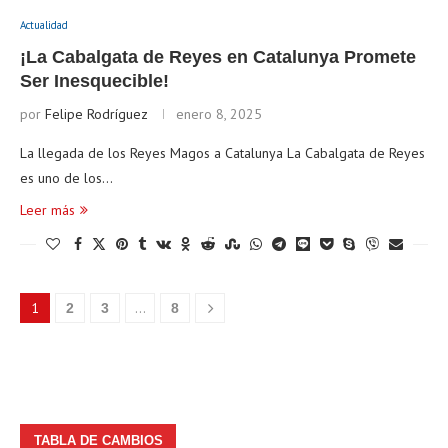
Actualidad
¡La Cabalgata de Reyes en Catalunya Promete
Ser Inesquecible!
por
Felipe Rodríguez
enero 8, 2025
La llegada de los Reyes Magos a Catalunya La Cabalgata de Reyes
es uno de los…
Leer más
1
…
2
3
8
TABLA DE CAMBIOS