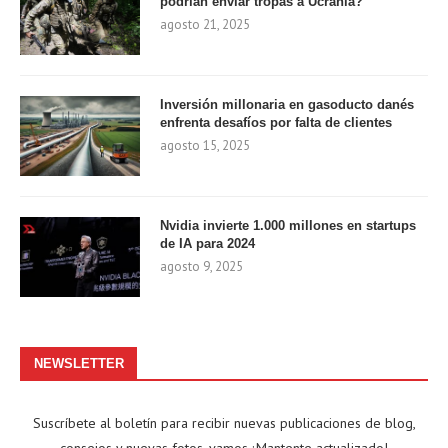
podrían enviar tropas a Ucrania?
agosto 21, 2025
Inversión millonaria en gasoducto danés
enfrenta desafíos por falta de clientes
agosto 15, 2025
Nvidia invierte 1.000 millones en startups
de IA para 2024
agosto 9, 2025
NEWSLETTER
Suscríbete al boletín para recibir nuevas publicaciones de blog,
consejos y nuevas fotos. vamos ¡Mantente actualizado!