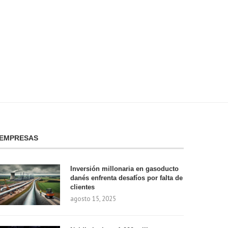
el precio...
¡descubre...
enero 8, 2025
enero 7, 2025
EMPRESAS
Inversión millonaria en gasoducto
danés enfrenta desafíos por falta de
clientes
agosto 15, 2025