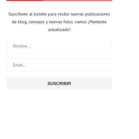
Suscríbete al boletín para recibir nuevas publicaciones
de blog, consejos y nuevas fotos. vamos ¡Mantente
actualizado!
Todo lo que necesitas saber sobre
Ahorra en tu factura de l