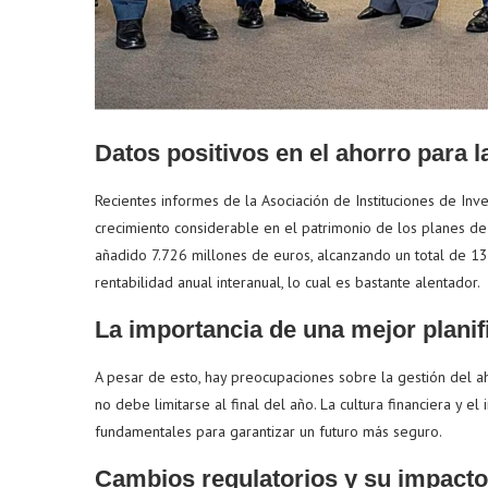
Datos positivos en el ahorro para l
Recientes informes de la Asociación de Instituciones de Inv
crecimiento considerable en el patrimonio de los planes d
añadido 7.726 millones de euros, alcanzando un total de 13
rentabilidad anual interanual, lo cual es bastante alentador.
La importancia de una mejor planif
A pesar de esto, hay preocupaciones sobre la gestión del aho
no debe limitarse al final del año. La cultura financiera y 
fundamentales para garantizar un futuro más seguro.
Cambios regulatorios y su impacto