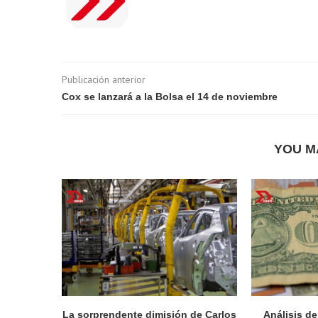
Publicación anterior
Cox se lanzará a la Bolsa el 14 de noviembre
YOU M
La sorprendente dimisión de Carlos
Análisis d