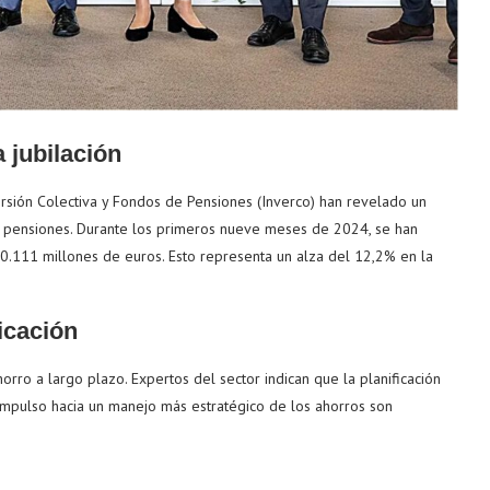
a jubilación
ersión Colectiva y Fondos de Pensiones (Inverco) han revelado un
e pensiones. Durante los primeros nueve meses de 2024, se han
0.111 millones de euros. Esto representa un alza del 12,2% en la
icación
rro a largo plazo. Expertos del sector indican que la planificación
el impulso hacia un manejo más estratégico de los ahorros son