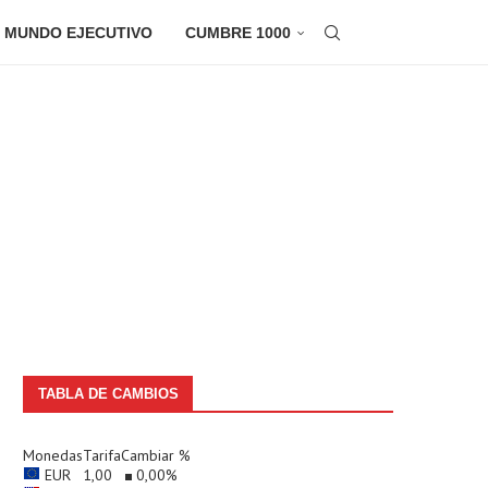
 MUNDO EJECUTIVO
CUMBRE 1000
TABLA DE CAMBIOS
Monedas
Tarifa
Cambiar %
EUR
1,00
0,00
%