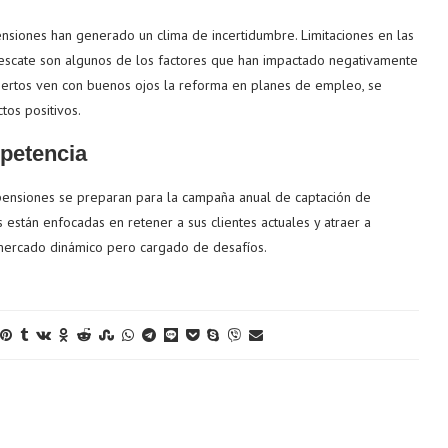
ensiones han generado un clima de incertidumbre. Limitaciones en las
 rescate son algunos de los factores que han impactado negativamente
pertos ven con buenos ojos la reforma en planes de empleo, se
tos positivos.
petencia
 pensiones se preparan para la campaña anual de captación de
 están enfocadas en retener a sus clientes actuales y atraer a
 mercado dinámico pero cargado de desafíos.