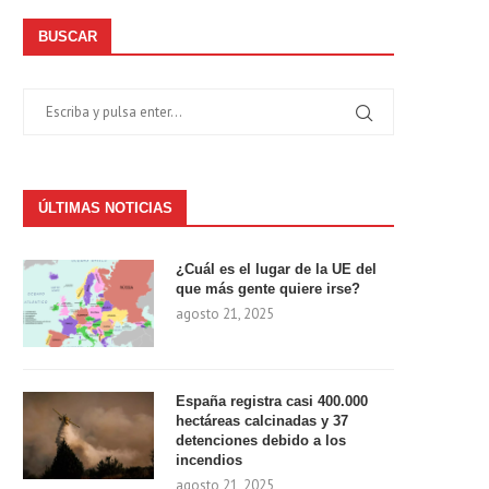
BUSCAR
ÚLTIMAS NOTICIAS
¿Cuál es el lugar de la UE del
que más gente quiere irse?
agosto 21, 2025
España registra casi 400.000
hectáreas calcinadas y 37
detenciones debido a los
incendios
agosto 21, 2025