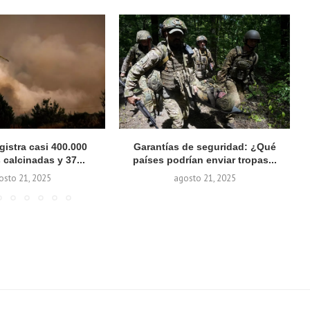
gistra casi 400.000
Garantías de seguridad: ¿Qué
L
 calcinadas y 37...
países podrían enviar tropas...
osto 21, 2025
agosto 21, 2025