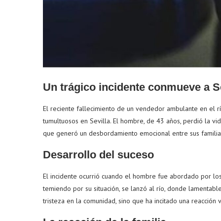
Un trágico incidente conmueve a Se
El reciente fallecimiento de un vendedor ambulante en el r
tumultuosos en Sevilla. El hombre, de 43 años, perdió la vid
que generó un desbordamiento emocional entre sus familia
Desarrollo del suceso
El incidente ocurrió cuando el hombre fue abordado por los 
temiendo por su situación, se lanzó al río, donde lamentab
tristeza en la comunidad, sino que ha incitado una reacción 