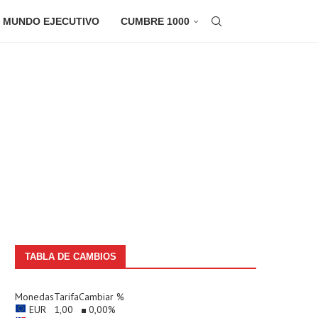
 MUNDO EJECUTIVO
CUMBRE 1000
TABLA DE CAMBIOS
Monedas
Tarifa
Cambiar %
EUR
1,00
0,00
%