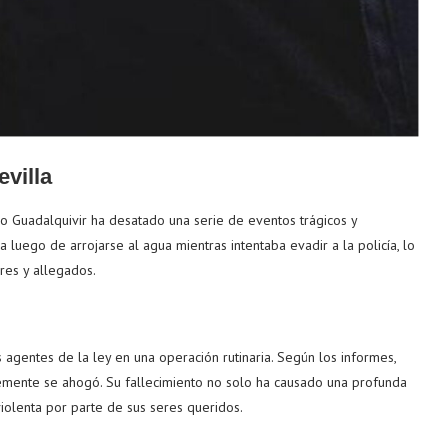
villa
ío Guadalquivir ha desatado una serie de eventos trágicos y
a luego de arrojarse al agua mientras intentaba evadir a la policía, lo
res y allegados.
agentes de la ley en una operación rutinaria. Según los informes,
lemente se ahogó. Su fallecimiento no solo ha causado una profunda
violenta por parte de sus seres queridos.