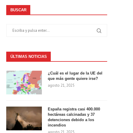
BUSCAR
ÚLTIMAS NOTICIAS
¿Cuál es el lugar de la UE del
que más gente quiere irse?
agosto 21, 2025
España registra casi 400.000
hectáreas calcinadas y 37
detenciones debido a los
incendios
agosto 21, 2025