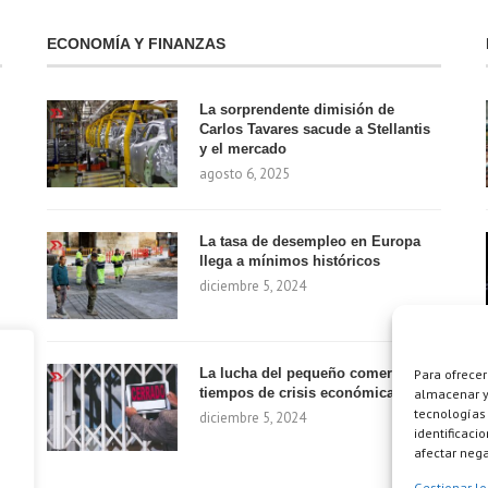
ECONOMÍA Y FINANZAS
La sorprendente dimisión de
Carlos Tavares sacude a Stellantis
y el mercado
agosto 6, 2025
La tasa de desempleo en Europa
llega a mínimos históricos
diciembre 5, 2024
La lucha del pequeño comercio en
Para ofrecer
tiempos de crisis económica
almacenar y/
tecnologías
diciembre 5, 2024
identificaci
afectar nega
Gestionar lo