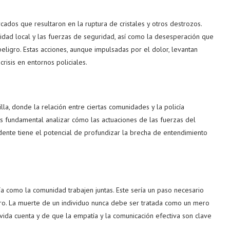
rcados que resultaron en la ruptura de cristales y otros destrozos.
idad local y las fuerzas de seguridad, así como la desesperación que
eligro. Estas acciones, aunque impulsadas por el dolor, levantan
risis en entornos policiales.
lla, donde la relación entre ciertas comunidades y la policía
 fundamental analizar cómo las actuaciones de las fuerzas del
dente tiene el potencial de profundizar la brecha de entendimiento
ía como la comunidad trabajen juntas. Este sería un paso necesario
turo. La muerte de un individuo nunca debe ser tratada como un mero
vida cuenta y de que la empatía y la comunicación efectiva son clave