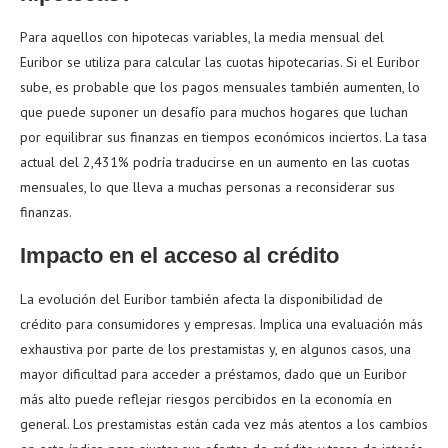
Para aquellos con hipotecas variables, la media mensual del
Euribor se utiliza para calcular las cuotas hipotecarias. Si el Euribor
sube, es probable que los pagos mensuales también aumenten, lo
que puede suponer un desafío para muchos hogares que luchan
por equilibrar sus finanzas en tiempos económicos inciertos. La tasa
actual del 2,431% podría traducirse en un aumento en las cuotas
mensuales, lo que lleva a muchas personas a reconsiderar sus
finanzas.
Impacto en el acceso al crédito
La evolución del Euribor también afecta la disponibilidad de
crédito para consumidores y empresas. Implica una evaluación más
exhaustiva por parte de los prestamistas y, en algunos casos, una
mayor dificultad para acceder a préstamos, dado que un Euribor
más alto puede reflejar riesgos percibidos en la economía en
general. Los prestamistas están cada vez más atentos a los cambios