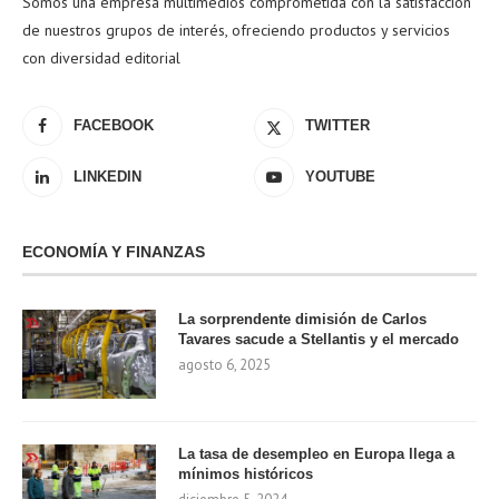
Somos una empresa multimedios comprometida con la satisfacción
de nuestros grupos de interés, ofreciendo productos y servicios
con diversidad editorial
FACEBOOK
TWITTER
LINKEDIN
YOUTUBE
ECONOMÍA Y FINANZAS
La sorprendente dimisión de Carlos
Tavares sacude a Stellantis y el mercado
agosto 6, 2025
La tasa de desempleo en Europa llega a
mínimos históricos