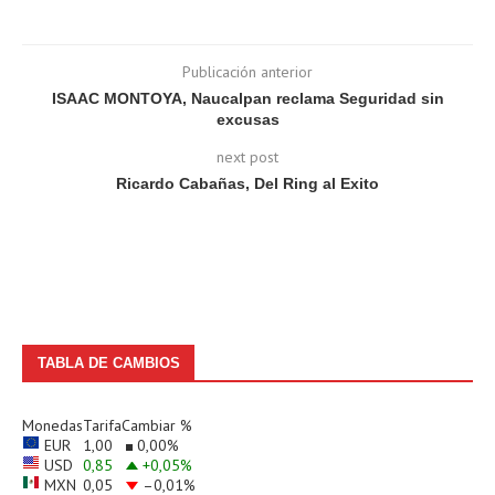
Publicación anterior
ISAAC MONTOYA, Naucalpan reclama Seguridad sin
excusas
next post
Ricardo Cabañas, Del Ring al Exito
TABLA DE CAMBIOS
Monedas
Tarifa
Cambiar %
EUR
1,00
0,00
%
USD
0,85
+0,05
%
MXN
0,05
–0,01
%