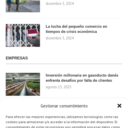
diciembre 5, 2024
La lucha del pequeño comercio en
tiempos de crisis económica
diciembre 5, 2024
EMPRESAS
Inversión millonaria en gasoducto danés
enfrenta desafíos por falta de clientes
agosto 15, 2025
Gestionar consentimiento
Nvidia invierte 1.000 millones en startups
de IA para 2024
Para ofrecer las mejores experiencias, utilizamos tecnologías como las
agosto 9, 2025
cookies para almacenar y/o acceder a la información del dispositivo. El
consentimiento de estas tecnologías nos permitirá procesar datos como