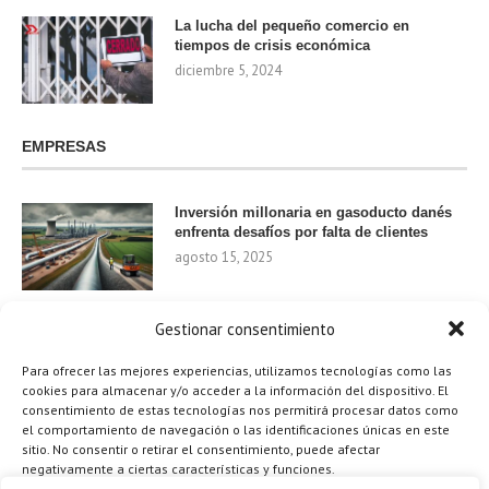
La lucha del pequeño comercio en
tiempos de crisis económica
diciembre 5, 2024
EMPRESAS
Inversión millonaria en gasoducto danés
enfrenta desafíos por falta de clientes
agosto 15, 2025
Gestionar consentimiento
Nvidia invierte 1.000 millones en startups
de IA para 2024
Para ofrecer las mejores experiencias, utilizamos tecnologías como las
agosto 9, 2025
cookies para almacenar y/o acceder a la información del dispositivo. El
consentimiento de estas tecnologías nos permitirá procesar datos como
el comportamiento de navegación o las identificaciones únicas en este
sitio. No consentir o retirar el consentimiento, puede afectar
negativamente a ciertas características y funciones.
¿Cómo el Método de Tres Sillas de Walt