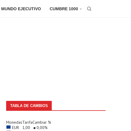
 MUNDO EJECUTIVO
CUMBRE 1000
TABLA DE CAMBIOS
Monedas
Tarifa
Cambiar %
EUR
1,00
0,00
%