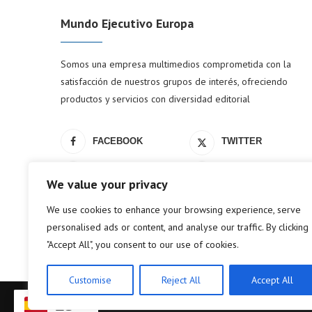
Mundo Ejecutivo Europa
Somos una empresa multimedios comprometida con la
satisfacción de nuestros grupos de interés, ofreciendo
productos y servicios con diversidad editorial
FACEBOOK
TWITTER
LINKEDIN
YOUTUBE
We value your privacy
We use cookies to enhance your browsing experience, serve
personalised ads or content, and analyse our traffic. By clicking
"Accept All", you consent to our use of cookies.
Customise
Reject All
Accept All
ES