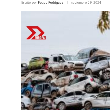
Escrito por
Felipe Rodríguez
noviembre 29, 2024
Bitcoin
$ 64,925.00
Eth
(BTC)