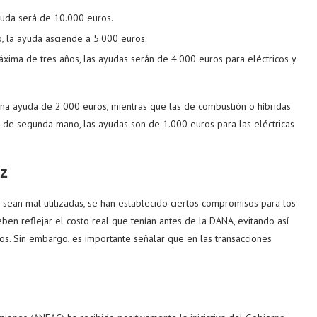
ayuda será de 10.000 euros.
, la ayuda asciende a 5.000 euros.
xima de tres años, las ayudas serán de 4.000 euros para eléctricos y
una ayuda de 2.000 euros, mientras que las de combustión o híbridas
 de segunda mano, las ayudas son de 1.000 euros para las eléctricas
z
 sean mal utilizadas, se han establecido ciertos compromisos para los
eben reflejar el costo real que tenían antes de la DANA, evitando así
s. Sin embargo, es importante señalar que en las transacciones