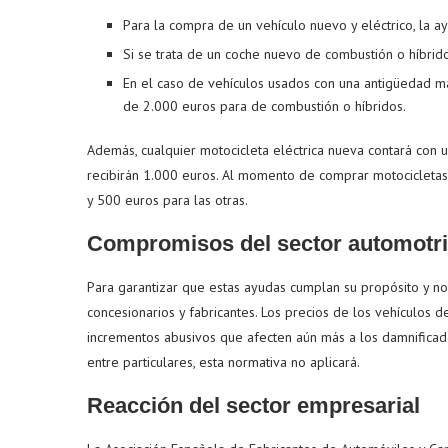
Para la compra de un vehículo nuevo y eléctrico, la 
Si se trata de un coche nuevo de combustión o híbrido
En el caso de vehículos usados con una antigüedad má
de 2.000 euros para de combustión o híbridos.
Además, cualquier motocicleta eléctrica nueva contará con 
recibirán 1.000 euros. Al momento de comprar motocicletas
y 500 euros para las otras.
Compromisos del sector automotri
Para garantizar que estas ayudas cumplan su propósito y no
concesionarios y fabricantes. Los precios de los vehículos d
incrementos abusivos que afecten aún más a los damnificado
entre particulares, esta normativa no aplicará.
Reacción del sector empresarial