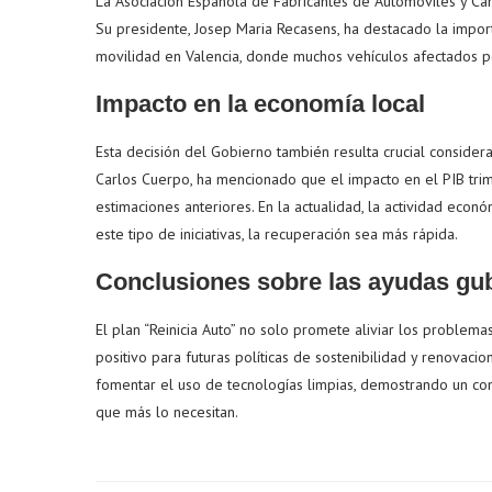
La Asociación Española de Fabricantes de Automóviles y Cam
Su presidente, Josep Maria Recasens, ha destacado la impor
movilidad en Valencia, donde muchos vehículos afectados po
Impacto en la economía local
Esta decisión del Gobierno también resulta crucial conside
Carlos Cuerpo, ha mencionado que el impacto en el PIB trim
estimaciones anteriores. En la actualidad, la actividad eco
este tipo de iniciativas, la recuperación sea más rápida.
Conclusiones sobre las ayudas gu
El plan “Reinicia Auto” no solo promete aliviar los problem
positivo para futuras políticas de sostenibilidad y renovac
fomentar el uso de tecnologías limpias, demostrando un co
que más lo necesitan.