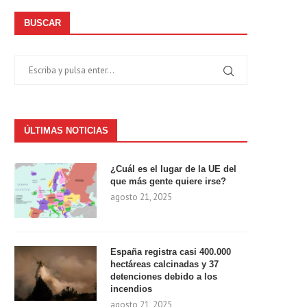
BUSCAR
ÚLTIMAS NOTICIAS
¿Cuál es el lugar de la UE del
que más gente quiere irse?
agosto 21, 2025
España registra casi 400.000
hectáreas calcinadas y 37
detenciones debido a los
incendios
agosto 21, 2025