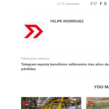
0 comments
0
FELIPE RODRÍGUEZ
Publicación anterior
Telegram reporta beneficios millonarios tras años de
pérdidas
YOU M