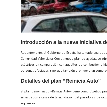
Introducción a la nueva iniciativa 
Recientemente, el Gobierno de España ha tomado una decisió
Comunidad Valenciana. Con el nuevo plan de ayudas, se ofr
eléctricos en comparación con aquellos de combustión o híb
personas afectadas, sino que también promueve un compromi
Detalles del plan “Reinicia Auto”
El plan denominado «Reinicia Auto» tiene como objetivo pri
siniestrados a causa de la inundación del pasado 29 de octub
siguientes: