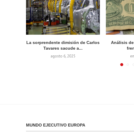
La sorprendente dimisión de Carlos
Análisis d
Tavares sacude a...
fren
agosto 6, 2025
en
MUNDO EJECUTIVO EUROPA