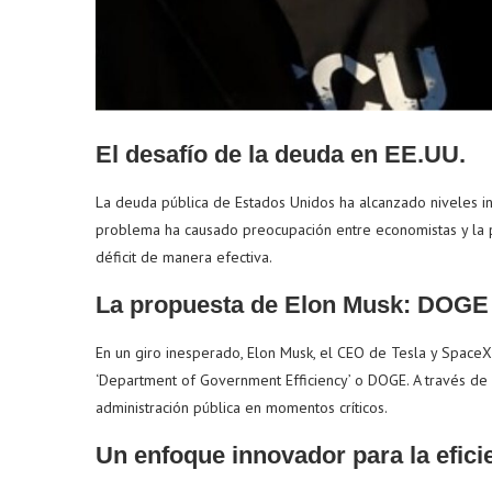
El desafío de la deuda en EE.UU.
La deuda pública de Estados Unidos ha alcanzado niveles ins
problema ha causado preocupación entre economistas y la 
déficit de manera efectiva.
La propuesta de Elon Musk: DOGE
En un giro inesperado, Elon Musk, el CEO de Tesla y SpaceX
‘Department of Government Efficiency’ o DOGE. A través de es
administración pública en momentos críticos.
Un enfoque innovador para la efic