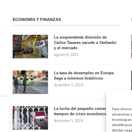
ECONOMÍA Y FINANZAS
La sorprendente dimisión de
Carlos Tavares sacude a Stellantis
y el mercado
agosto 6, 2025
La tasa de desempleo en Europa
llega a mínimos históricos
diciembre 5, 2024
La lucha del pequeño comercio en
Para ofrecer
tiempos de crisis económica
almacenar y/
tecnologías
diciembre 5, 2024
identificaci
afectar nega