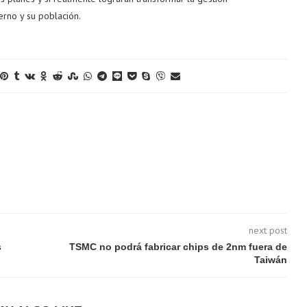
erno y su población.
next post
s
TSMC no podrá fabricar chips de 2nm fuera de
Taiwán