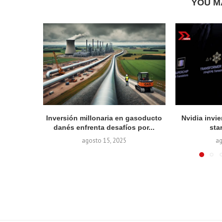
YOU M
Inversión millonaria en gasoducto
Nvidia invie
danés enfrenta desafíos por...
sta
agosto 15, 2025
ag