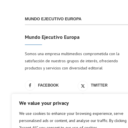
MUNDO EJECUTIVO EUROPA
Mundo Ejecutivo Europa
Somos una empresa multimedios comprometida con la
satisfacción de nuestros grupos de interés, ofreciendo
productos y servicios con diversidad editorial
FACEBOOK
TWITTER
LINKEDIN
YOUTUBE
We value your privacy
We use cookies to enhance your browsing experience, serve
personalised ads or content, and analyse our traffic. By clicking
"Accept All", you consent to our use of cookies.