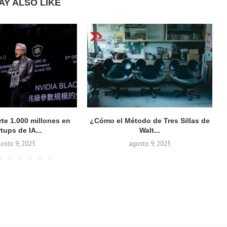
AY ALSO LIKE
rte 1.000 millones en
¿Cómo el Método de Tres Sillas de
rtups de IA...
Walt...
osto 9, 2025
agosto 9, 2025