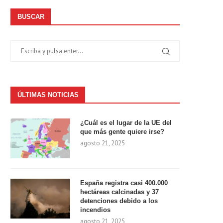
BUSCAR
ÚLTIMAS NOTICIAS
¿Cuál es el lugar de la UE del
que más gente quiere irse?
agosto 21, 2025
España registra casi 400.000
hectáreas calcinadas y 37
detenciones debido a los
incendios
agosto 21, 2025