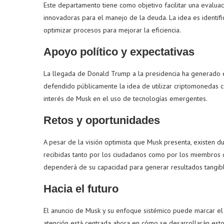
Este departamento tiene como objetivo facilitar una evalua
innovadoras para el manejo de la deuda. La idea es identifi
optimizar procesos para mejorar la eficiencia.
Apoyo político y expectativas
La llegada de Donald Trump a la presidencia ha generado 
defendido públicamente la idea de utilizar criptomonedas 
interés de Musk en el uso de tecnologías emergentes.
Retos y oportunidades
A pesar de la visión optimista que Musk presenta, existen
recibidas tanto por los ciudadanos como por los miembros 
dependerá de su capacidad para generar resultados tangib
Hacia el futuro
El anuncio de Musk y su enfoque sistémico puede marcar el i
atención está centrada ahora en cómo se desarrollarán esto