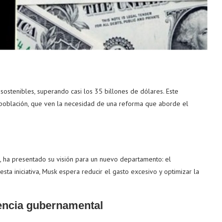
ostenibles, superando casi los 35 billones de dólares. Este
población, que ven la necesidad de una reforma que aborde el
, ha presentado su visión para un nuevo departamento: el
ta iniciativa, Musk espera reducir el gasto excesivo y optimizar la
iencia gubernamental