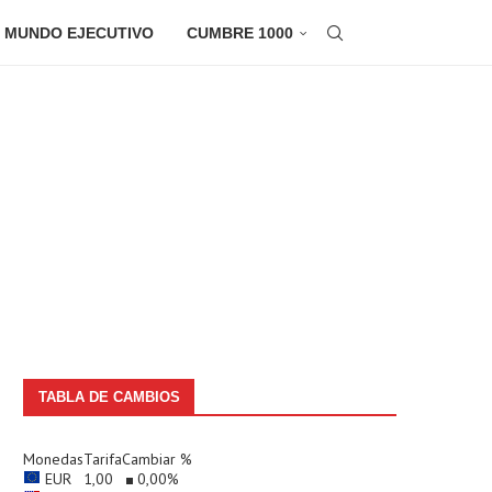
 MUNDO EJECUTIVO
CUMBRE 1000
TABLA DE CAMBIOS
Monedas
Tarifa
Cambiar %
EUR
1,00
0,00
%