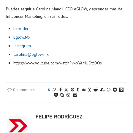
Puedes seguir a Carolina Mandil, CEO eGLOW, y aprender más de
Influencer Marketing, en sus redes:
Linkedin
Eglow.Mx
Instagram
carolina@eglow.mx
https://www.youtube.com/watch?v=oYeMUOtcDQs
0 comments
0
FELIPE RODRÍGUEZ