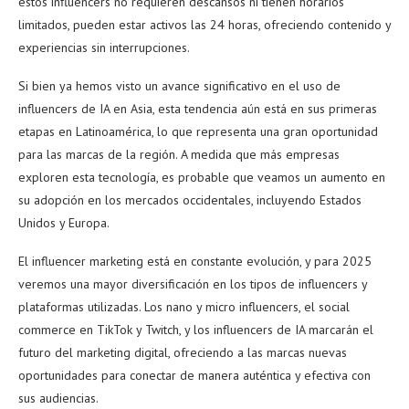
estos influencers no requieren descansos ni tienen horarios
limitados, pueden estar activos las 24 horas, ofreciendo contenido y
experiencias sin interrupciones.
Si bien ya hemos visto un avance significativo en el uso de
influencers de IA en Asia, esta tendencia aún está en sus primeras
etapas en Latinoamérica, lo que representa una gran oportunidad
para las marcas de la región. A medida que más empresas
exploren esta tecnología, es probable que veamos un aumento en
su adopción en los mercados occidentales, incluyendo Estados
Unidos y Europa.
El influencer marketing está en constante evolución, y para 2025
veremos una mayor diversificación en los tipos de influencers y
plataformas utilizadas. Los nano y micro influencers, el social
commerce en TikTok y Twitch, y los influencers de IA marcarán el
futuro del marketing digital, ofreciendo a las marcas nuevas
oportunidades para conectar de manera auténtica y efectiva con
sus audiencias.