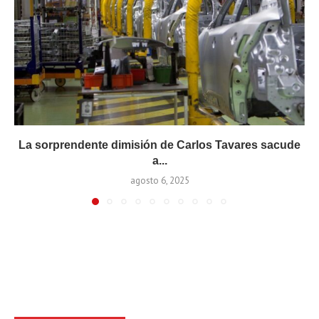
La sorprendente dimisión de Carlos Tavares sacude
a...
agosto 6, 2025