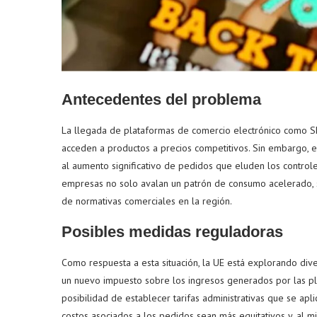
Antecedentes del problema
La llegada de plataformas de comercio electrónico como 
acceden a productos a precios competitivos. Sin embargo,
al aumento significativo de pedidos que eluden los controle
empresas no solo avalan un patrón de consumo acelerado, s
de normativas comerciales en la región.
Posibles medidas reguladoras
Como respuesta a esta situación, la UE está explorando div
un nuevo impuesto sobre los ingresos generados por las pl
posibilidad de establecer tarifas administrativas que se apli
costos asociados a los pedidos sean más equitativos y, al 