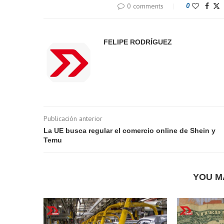
0 comments
0
FELIPE RODRÍGUEZ
Publicación anterior
La UE busca regular el comercio online de Shein y
Temu
YOU M