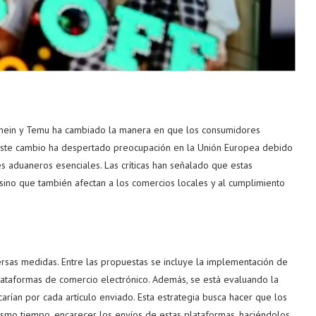
Shein y Temu ha cambiado la manera en que los consumidores
 este cambio ha despertado preocupación en la Unión Europea debido
s aduaneros esenciales. Las críticas han señalado que estas
ino que también afectan a los comercios locales y al cumplimiento
ersas medidas. Entre las propuestas se incluye la implementación de
ataformas de comercio electrónico. Además, se está evaluando la
carían por cada artículo enviado. Esta estrategia busca hacer que los
mismo tiempo, encarecer los envíos de estas plataformas, haciéndolos