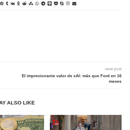
next post
El impresionante valor de xAI: más que Ford en 16
meses
AY ALSO LIKE