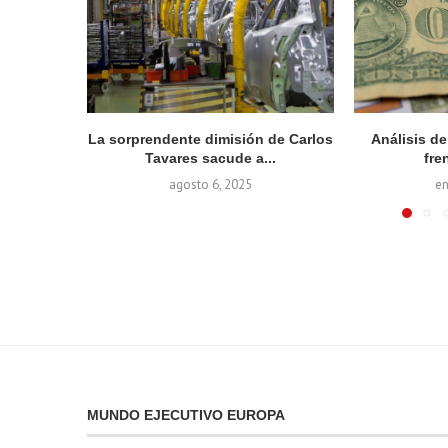
La sorprendente dimisión de Carlos
Análisis d
Tavares sacude a...
fren
agosto 6, 2025
en
MUNDO EJECUTIVO EUROPA