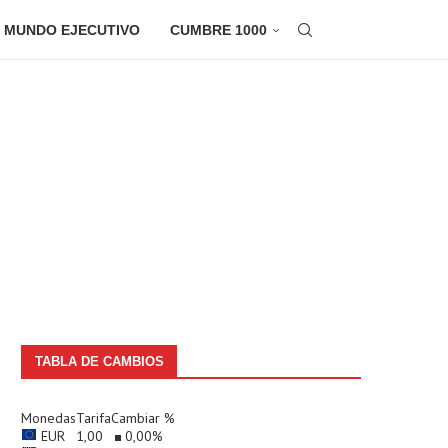
 MUNDO EJECUTIVO
CUMBRE 1000
TABLA DE CAMBIOS
Monedas
Tarifa
Cambiar %
EUR
1,00
0,00
%