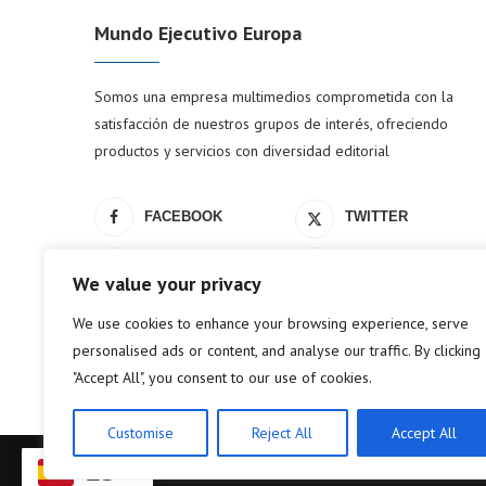
Mundo Ejecutivo Europa
Somos una empresa multimedios comprometida con la
satisfacción de nuestros grupos de interés, ofreciendo
productos y servicios con diversidad editorial
FACEBOOK
TWITTER
LINKEDIN
YOUTUBE
We value your privacy
We use cookies to enhance your browsing experience, serve
personalised ads or content, and analyse our traffic. By clicking
"Accept All", you consent to our use of cookies.
Customise
Reject All
Accept All
ES