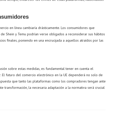
onsumidores
mercio en línea cambiaría drásticamente. Los consumidores que
s de Shein y Temu podrían verse obligados a reconsiderar sus hábitos
ios finales, poniendo en una encrucijada a aquellos atraídos por las
usión sobre estas medidas, es fundamental tener en cuenta el
or. El futuro del comercio electrónico en la UE dependerá no solo de
spuesta que tanto las plataformas como los compradores tengan ante
 transformación, la necesaria adaptación a la normativa será crucial