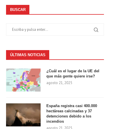
BUSCAR
ÚLTIMAS NOTICIAS
¿Cuál es el lugar de la UE del
que más gente quiere irse?
agosto 21, 2025
España registra casi 400.000
hectáreas calcinadas y 37
detenciones debido a los
incendios
agosto 21, 2025