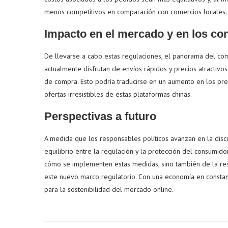
menos competitivos en comparación con comercios locales.
Impacto en el mercado y en los c
De llevarse a cabo estas regulaciones, el panorama del co
actualmente disfrutan de envíos rápidos y precios atractivo
de compra. Esto podría traducirse en un aumento en los prec
ofertas irresistibles de estas plataformas chinas.
Perspectivas a futuro
A medida que los responsables políticos avanzan en la disc
equilibrio entre la regulación y la protección del consumid
cómo se implementen estas medidas, sino también de la re
este nuevo marco regulatorio. Con una economía en constante
para la sostenibilidad del mercado online.