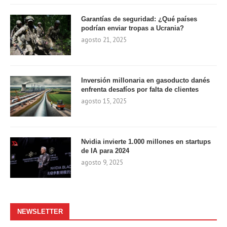
Garantías de seguridad: ¿Qué países
podrían enviar tropas a Ucrania?
agosto 21, 2025
Inversión millonaria en gasoducto danés
enfrenta desafíos por falta de clientes
agosto 15, 2025
Nvidia invierte 1.000 millones en startups
de IA para 2024
agosto 9, 2025
NEWSLETTER