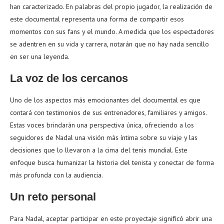
han caracterizado. En palabras del propio jugador, la realización de
este documental representa una forma de compartir esos
momentos con sus fans y el mundo. A medida que los espectadores
se adentren en su vida y carrera, notarán que no hay nada sencillo
en ser una leyenda.
La voz de los cercanos
Uno de los aspectos más emocionantes del documental es que
contará con testimonios de sus entrenadores, familiares y amigos.
Estas voces brindarán una perspectiva única, ofreciendo a los
seguidores de Nadal una visión más íntima sobre su viaje y las
decisiones que lo llevaron a la cima del tenis mundial. Este
enfoque busca humanizar la historia del tenista y conectar de forma
más profunda con la audiencia.
Un reto personal
Para Nadal, aceptar participar en este proyectaje significó abrir una