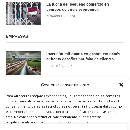
La lucha del pequeño comercio en
tiempos de crisis económica
diciembre 5, 2024
EMPRESAS
Inversión millonaria en gasoducto danés
enfrenta desafíos por falta de clientes
agosto 15, 2025
Gestionar consentimiento
Nvidia invierte 1.000 millones en startups
de IA para 2024
Para ofrecer las mejores experiencias, utilizamos tecnologías como las
agosto 9, 2025
cookies para almacenar y/o acceder a la información del dispositivo. El
consentimiento de estas tecnologías nos permitirá procesar datos como
el comportamiento de navegación o las identificaciones únicas en este
sitio. No consentir o retirar el consentimiento, puede afectar
negativamente a ciertas características y funciones.
¿Cómo el Método de Tres Sillas de Walt
Disney Puede Transformar Tu