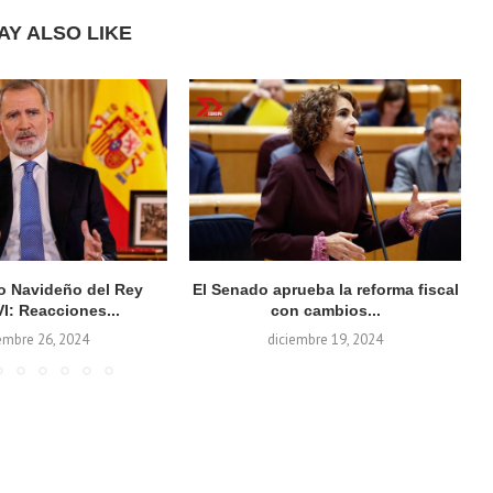
AY ALSO LIKE
so Navideño del Rey
El Senado aprueba la reforma fiscal
VI: Reacciones...
con cambios...
embre 26, 2024
diciembre 19, 2024