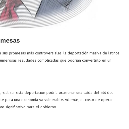
romesas
e sus promesas más controversiales: la deportación masiva de latinos
numerosas realidades complicadas que podrían convertirlo en un
realizar esta deportación podría ocasionar una caída del 5% del
ante para una economía ya vulnerable. Además, el costo de operar
o significativo para el gobierno.