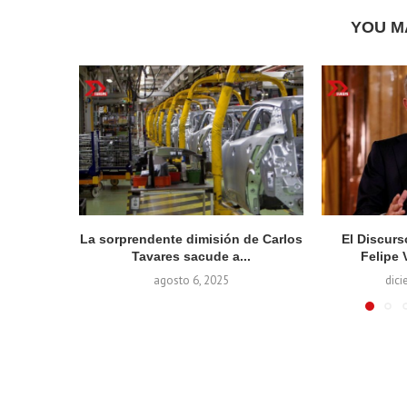
YOU M
La sorprendente dimisión de Carlos
El Discur
Tavares sacude a...
Felipe 
agosto 6, 2025
dici