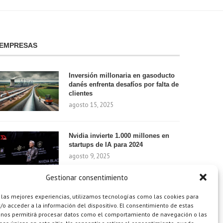
EMPRESAS
Inversión millonaria en gasoducto
danés enfrenta desafíos por falta de
clientes
agosto 15, 2025
Nvidia invierte 1.000 millones en
startups de IA para 2024
agosto 9, 2025
Gestionar consentimiento
¿Cómo el Método de Tres Sillas de
 las mejores experiencias, utilizamos tecnologías como las cookies para
Walt Disney Puede Transformar Tu
o acceder a la información del dispositivo. El consentimiento de estas
Productividad?
 nos permitirá procesar datos como el comportamiento de navegación o las