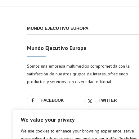
MUNDO EJECUTIVO EUROPA
Mundo Ejecutivo Europa
Somos una empresa multimedios comprometida con la
satisfacción de nuestros grupos de interés, ofreciendo
productos y servicios con diversidad editorial
FACEBOOK
TWITTER
LINKEDIN
YOUTUBE
We value your privacy
We use cookies to enhance your browsing experience, serve
personalised ads or content, and analyse our traffic. By clicking