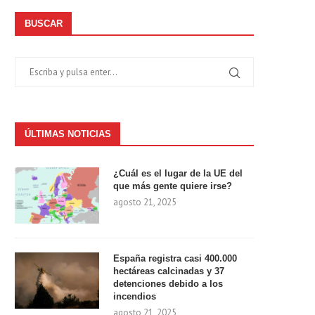
BUSCAR
ÚLTIMAS NOTICIAS
¿Cuál es el lugar de la UE del
que más gente quiere irse?
agosto 21, 2025
España registra casi 400.000
hectáreas calcinadas y 37
detenciones debido a los
incendios
agosto 21, 2025