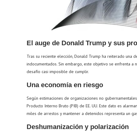
El auge de Donald Trump y sus p
Tras su reciente elección, Donald Trump ha reiterado una d
indocumentados. Sin embargo, este objetivo se enfrenta a 
desafío casi imposible de cumplir.
Una economía en riesgo
Según estimaciones de organizaciones no gubernamentales, 
Producto Interno Bruto (PIB) de EE. UU. Este dato es alarm
miles de arrestos y mantener a detenidos representa un gast
Deshumanización y polarización