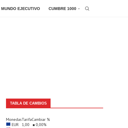
 MUNDO EJECUTIVO
CUMBRE 1000
TABLA DE CAMBIOS
Monedas
Tarifa
Cambiar %
EUR
1,00
0,00
%