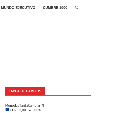
 MUNDO EJECUTIVO
CUMBRE 1000
TABLA DE CAMBIOS
Monedas
Tarifa
Cambiar %
EUR
1,00
0,00
%