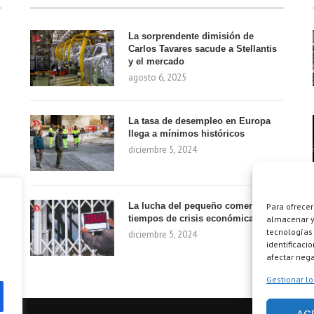
La sorprendente dimisión de
Carlos Tavares sacude a Stellantis
y el mercado
agosto 6, 2025
La tasa de desempleo en Europa
llega a mínimos históricos
diciembre 5, 2024
La lucha del pequeño comercio en
Para ofrecer
tiempos de crisis económica
almacenar y/
tecnologías
diciembre 5, 2024
identificaci
afectar nega
Gestionar lo