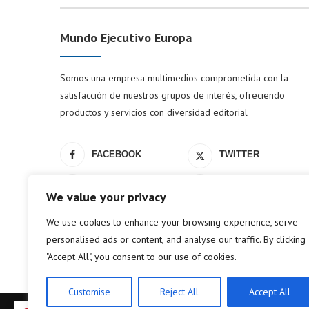
Mundo Ejecutivo Europa
Somos una empresa multimedios comprometida con la
satisfacción de nuestros grupos de interés, ofreciendo
productos y servicios con diversidad editorial
FACEBOOK
TWITTER
LINKEDIN
YOUTUBE
We value your privacy
We use cookies to enhance your browsing experience, serve
personalised ads or content, and analyse our traffic. By clicking
"Accept All", you consent to our use of cookies.
Customise
Reject All
Accept All