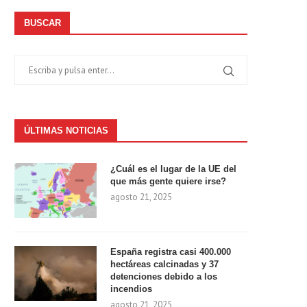
BUSCAR
ÚLTIMAS NOTICIAS
¿Cuál es el lugar de la UE del
que más gente quiere irse?
agosto 21, 2025
España registra casi 400.000
hectáreas calcinadas y 37
detenciones debido a los
incendios
agosto 21, 2025