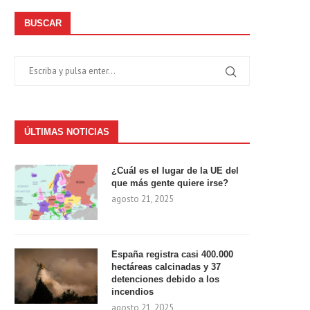
BUSCAR
ÚLTIMAS NOTICIAS
¿Cuál es el lugar de la UE del
que más gente quiere irse?
agosto 21, 2025
España registra casi 400.000
hectáreas calcinadas y 37
detenciones debido a los
incendios
agosto 21, 2025