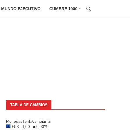
 MUNDO EJECUTIVO
CUMBRE 1000
TABLA DE CAMBIOS
Monedas
Tarifa
Cambiar %
EUR
1,00
0,00
%