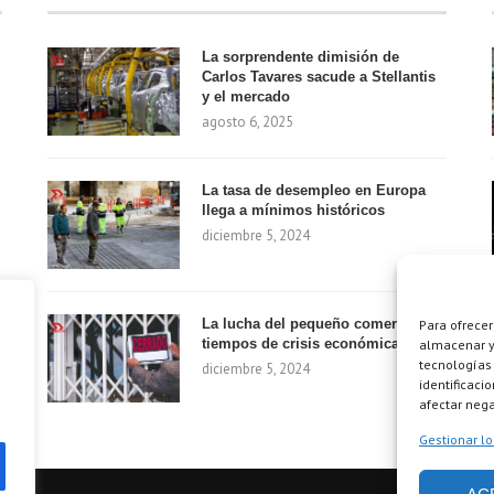
La sorprendente dimisión de
Carlos Tavares sacude a Stellantis
y el mercado
agosto 6, 2025
La tasa de desempleo en Europa
llega a mínimos históricos
diciembre 5, 2024
La lucha del pequeño comercio en
Para ofrecer
tiempos de crisis económica
almacenar y/
tecnologías
diciembre 5, 2024
identificaci
afectar nega
Gestionar lo