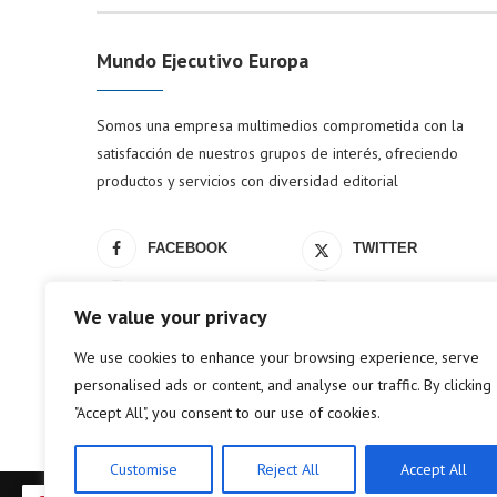
Mundo Ejecutivo Europa
Somos una empresa multimedios comprometida con la
satisfacción de nuestros grupos de interés, ofreciendo
productos y servicios con diversidad editorial
FACEBOOK
TWITTER
LINKEDIN
YOUTUBE
We value your privacy
We use cookies to enhance your browsing experience, serve
personalised ads or content, and analyse our traffic. By clicking
"Accept All", you consent to our use of cookies.
Customise
Reject All
Accept All