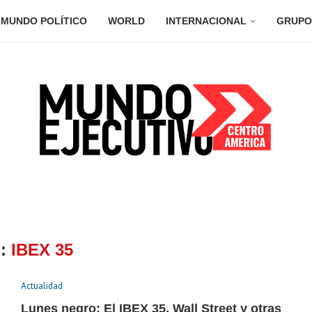
MUNDO POLÍTICO
WORLD
INTERNACIONAL
GRUPO
G:
IBEX 35
Actualidad
Lunes negro: El IBEX 35, Wall Street y otras