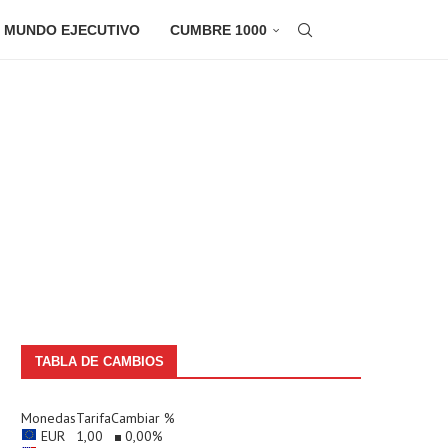
 MUNDO EJECUTIVO
CUMBRE 1000
TABLA DE CAMBIOS
Monedas
Tarifa
Cambiar %
EUR
1,00
0,00
%