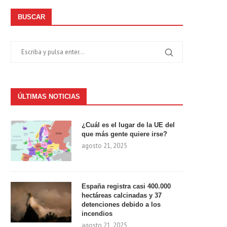
BUSCAR
ÚLTIMAS NOTICIAS
¿Cuál es el lugar de la UE del
que más gente quiere irse?
agosto 21, 2025
España registra casi 400.000
hectáreas calcinadas y 37
detenciones debido a los
incendios
agosto 21, 2025