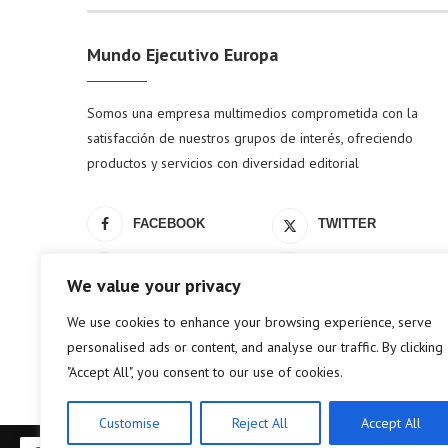
Mundo Ejecutivo Europa
Somos una empresa multimedios comprometida con la
satisfacción de nuestros grupos de interés, ofreciendo
productos y servicios con diversidad editorial
FACEBOOK
TWITTER
LINKEDIN
YOUTUBE
We value your privacy
We use cookies to enhance your browsing experience, serve
personalised ads or content, and analyse our traffic. By clicking
"Accept All", you consent to our use of cookies.
Customise
Reject All
Accept All