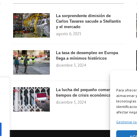
La sorprendente dimisión de
Carlos Tavares sacude a Stellantis
y el mercado
agosto 6, 2025
La tasa de desempleo en Europa
llega a mínimos históricos
diciembre 5, 2024
La lucha del pequeño comercio en
Para ofrecer
tiempos de crisis económica
almacenar y/
tecnologías
diciembre 5, 2024
identificaci
afectar nega
Gestionar lo