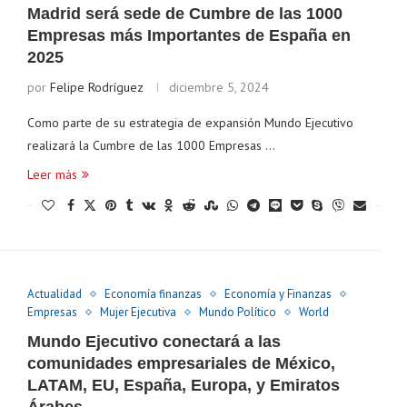
Madrid será sede de Cumbre de las 1000
Empresas más Importantes de España en
2025
por
Felipe Rodríguez
diciembre 5, 2024
Como parte de su estrategia de expansión Mundo Ejecutivo
realizará la Cumbre de las 1000 Empresas …
Leer más
Ethereum
$ 1,900.69
Tether
$ 0.999243
(ETH)
(USDT)
Actualidad
Economía finanzas
Economía y Finanzas
Empresas
Mujer Ejecutiva
Mundo Político
World
Mundo Ejecutivo conectará a las
comunidades empresariales de México,
LATAM, EU, España, Europa, y Emiratos