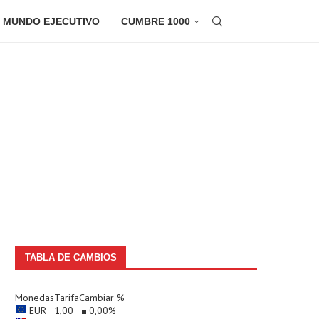
 MUNDO EJECUTIVO
CUMBRE 1000
TABLA DE CAMBIOS
Monedas
Tarifa
Cambiar %
EUR
1,00
0,00
%