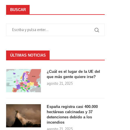
BUSCAR
ÚLTIMAS NOTICIAS
¿Cuál es el lugar de la UE del
que más gente quiere irse?
agosto 21, 2025
España registra casi 400.000
hectáreas calcinadas y 37
detenciones debido a los
incendios
agosto 21, 2025