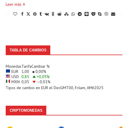
Leer más
TABLA DE CAMBIOS
Monedas
Tarifa
Cambiar %
EUR
1,00
0,00
%
USD
0,85
+0,05
%
MXN
0,05
–0,01
%
Tipos de cambio en
EUR
el DecGMT00, Friíam, AMñ2025
CRIPTOMONEDAS