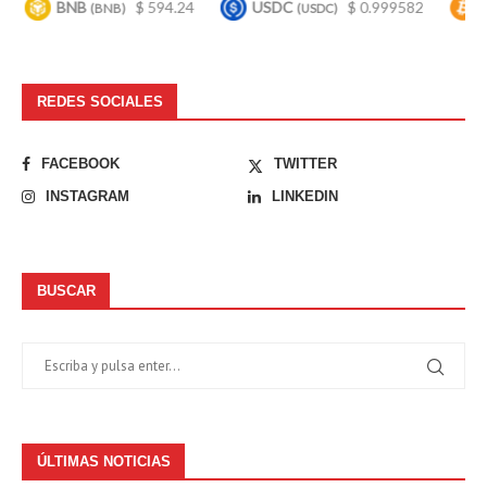
BNB
$ 594.24
USDC
$ 0.999582
Bitcoi
(BNB)
(USDC)
REDES SOCIALES
FACEBOOK
TWITTER
INSTAGRAM
LINKEDIN
BUSCAR
ÚLTIMAS NOTICIAS