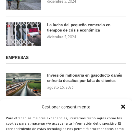
diciembre 5, 2024
La lucha del pequeño comercio en
tiempos de crisis económica
diciembre 5, 2024
EMPRESAS
Inversión millonaria en gasoducto danés
enfrenta desafíos por falta de clientes
agosto 15, 2025
Gestionar consentimiento
Nvidia invierte 1.000 millones en startups
de IA para 2024
Para ofrecer las mejores experiencias, utilizamos tecnologías como las
agosto 9, 2025
cookies para almacenar y/o acceder a la información del dispositivo. El
consentimiento de estas tecnologías nos permitirá procesar datos como