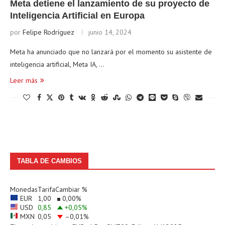
Meta detiene el lanzamiento de su proyecto de
Inteligencia Artificial en Europa
por
Felipe Rodríguez
junio 14, 2024
Meta ha anunciado que no lanzará por el momento su asistente de
inteligencia artificial, Meta IA, …
Leer más
TABLA DE CAMBIOS
Monedas
Tarifa
Cambiar %
EUR
1,00
0,00
%
USD
0,85
+0,05
%
MXN
0,05
–0,01
%