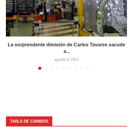
La sorprendente dimisión de Carlos Tavares sacude
a...
agosto 6, 2025
TABLA DE CAMBIOS