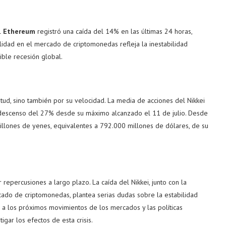
l
Ethereum
registró una caída del 14% en las últimas 24 horas,
idad en el mercado de criptomonedas refleja la inestabilidad
ible recesión global.
itud, sino también por su velocidad. La media de acciones del Nikkei
descenso del 27% desde su máximo alcanzado el 11 de julio. Desde
 billones de yenes, equivalentes a 792.000 millones de dólares, de su
repercusiones a largo plazo. La caída del Nikkei, junto con la
rcado de criptomonedas, plantea serias dudas sobre la estabilidad
s a los próximos movimientos de los mercados y las políticas
ar los efectos de esta crisis.