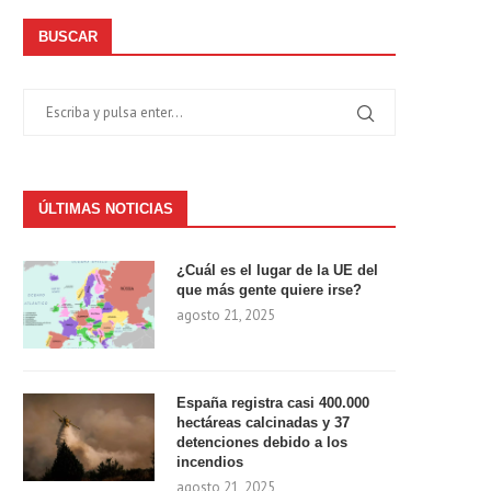
BUSCAR
ÚLTIMAS NOTICIAS
¿Cuál es el lugar de la UE del
que más gente quiere irse?
agosto 21, 2025
España registra casi 400.000
hectáreas calcinadas y 37
detenciones debido a los
incendios
agosto 21, 2025