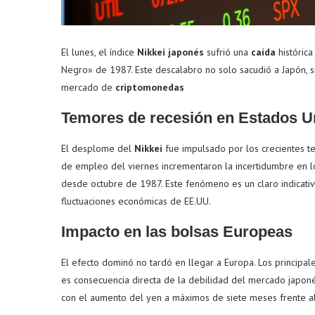
El lunes, el índice
Nikkei japonés
sufrió una
caída
históric
Negro» de 1987. Este descalabro no solo sacudió a Japón, s
mercado de
criptomonedas
Temores de recesión en Estados U
El desplome del
Nikkei
fue impulsado por los crecientes 
de empleo del viernes incrementaron la incertidumbre en lo
desde octubre de 1987. Este fenómeno es un claro indicativ
fluctuaciones económicas de EE.UU.
Impacto en las bolsas Europeas
El efecto dominó no tardó en llegar a Europa. Los principal
es consecuencia directa de la debilidad del mercado japoné
con el aumento del yen a máximos de siete meses frente a