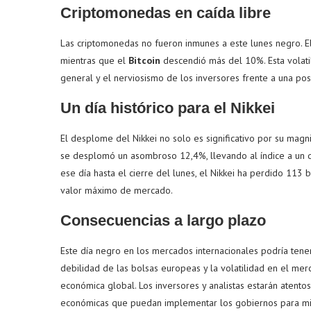
Criptomonedas en caída libre
Las criptomonedas no fueron inmunes a este lunes negro. E
mientras que el
Bitcoin
descendió más del 10%. Esta volatil
general y el nerviosismo de los inversores frente a una pos
Un día histórico para el Nikkei
El desplome del Nikkei no solo es significativo por su magn
se desplomó un asombroso 12,4%, llevando al índice a un 
ese día hasta el cierre del lunes, el Nikkei ha perdido 113
valor máximo de mercado.
Consecuencias a largo plazo
Este día negro en los mercados internacionales podría tener 
debilidad de las bolsas europeas y la volatilidad en el me
económica global. Los inversores y analistas estarán atento
económicas que puedan implementar los gobiernos para mitig