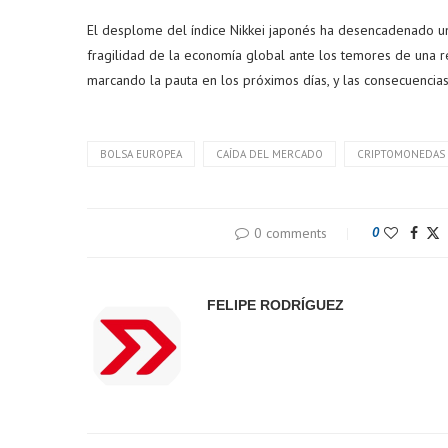
El desplome del índice Nikkei japonés ha desencadenado una
fragilidad de la economía global ante los temores de una re
marcando la pauta en los próximos días, y las consecuencia
BOLSA EUROPEA
CAÍDA DEL MERCADO
CRIPTOMONEDAS
0 comments
0
FELIPE RODRÍGUEZ