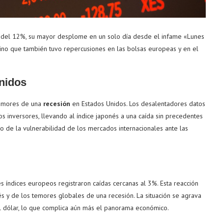
a del 12%, su mayor desplome en un solo día desde el infame «Lunes
ino que también tuvo repercusiones en las bolsas europeas y en el
nidos
temores de una
recesión
en Estados Unidos. Los desalentadores datos
s inversores, llevando al índice japonés a una caída sin precedentes
o de la vulnerabilidad de los mercados internacionales ante las
es índices europeos registraron caídas cercanas al 3%. Esta reacción
s y de los temores globales de una recesión. La situación se agrava
l dólar, lo que complica aún más el panorama económico.