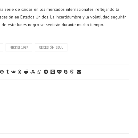
 serie de caídas en los mercados internacionales, reflejando la
cesión en Estados Unidos. La incertidumbre y la volatilidad seguirán
s de este lunes negro se sentirán durante mucho tiempo.
NIKKEI 1987
RECESIÓN EEUU