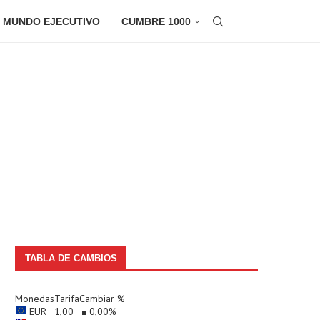
 MUNDO EJECUTIVO
CUMBRE 1000
TABLA DE CAMBIOS
Monedas
Tarifa
Cambiar %
EUR
1,00
0,00
%